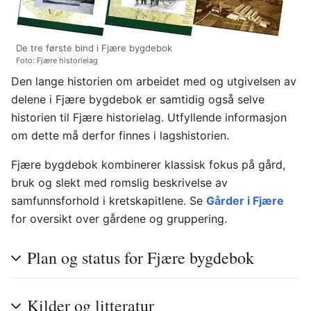
De tre første bind i Fjære bygdebok
Foto: Fjære historielag
Den lange historien om arbeidet med og utgivelsen av
delene i Fjære bygdebok er samtidig også selve
historien til Fjære historielag. Utfyllende informasjon
om dette må derfor finnes i lagshistorien.
Fjære bygdebok kombinerer klassisk fokus på gård,
bruk og slekt med romslig beskrivelse av
samfunnsforhold i kretskapitlene. Se
Gårder i Fjære
for oversikt over gårdene og gruppering.
Plan og status for Fjære bygdebok
Kilder og litteratur