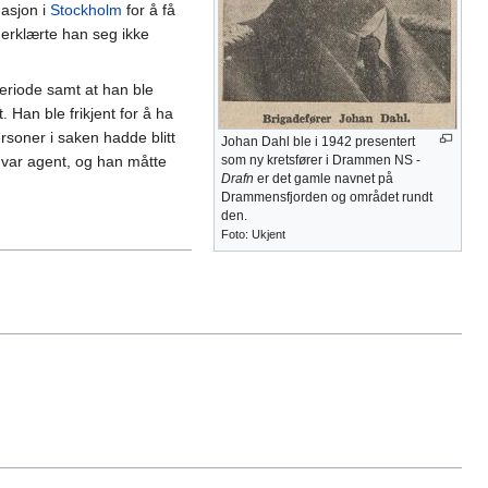
gasjon i
Stockholm
for å få
 erklærte han seg ikke
eriode samt at han ble
t. Han ble frikjent for å ha
rsoner i saken hadde blitt
Johan Dahl ble i 1942 presentert
n var agent, og han måtte
som ny kretsfører i Drammen NS -
Drafn
er det gamle navnet på
Drammensfjorden og området rundt
den.
Foto: Ukjent