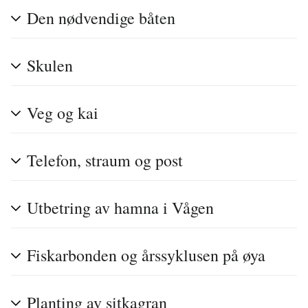
Den nødvendige båten
Skulen
Veg og kai
Telefon, straum og post
Utbetring av hamna i Vågen
Fiskarbonden og årssyklusen på øya
Planting av sitkagran