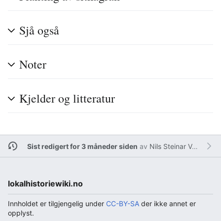
Sjå også
Noter
Kjelder og litteratur
Sist redigert for 3 måneder siden
av
Nils Steinar Våge
lokalhistoriewiki.no
Innholdet er tilgjengelig under
CC-BY-SA
der ikke annet er
opplyst.