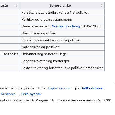
gsår
Senere virke
Forstkandidat, gårdbruker og NS-politiker.
Politiker og organisasjonsmann
Generalsekretær i
Norges Bondelag
1950–1968
Gårdbruker og offiser
Forsikringsinspektør og lokalpolitiker
Gårdbruker og politiker
1920-tallet
Utdannet seg senere til lege
Landbrukslærer og kontorsjef
Lektor, rektor og forfatter, lokalpolitiker, småbruker
kademiet 75 år
, skolen 1962.
Digital versjon
på
Nettbiblioteket
Kristiania
,
Oslo byarkiv
arykk og sabel. Om Tollbugaten 10. Krigsskolens residens siden 1801
.