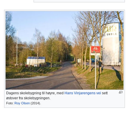
Dagens skolebygning til høyre, med
Hans Vinjarengens vei
sett
østover fra skolebygningen.
Foto:
Roy Olsen
(2014).