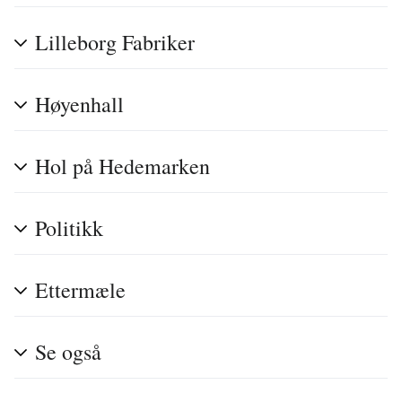
Lilleborg Fabriker
Høyenhall
Hol på Hedemarken
Politikk
Ettermæle
Se også