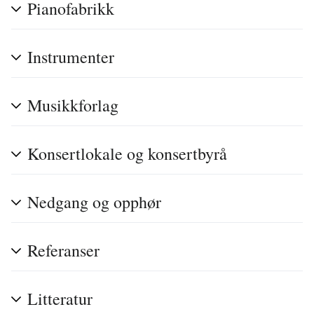
Pianofabrikk
Instrumenter
Musikkforlag
Konsertlokale og konsertbyrå
Nedgang og opphør
Referanser
Litteratur