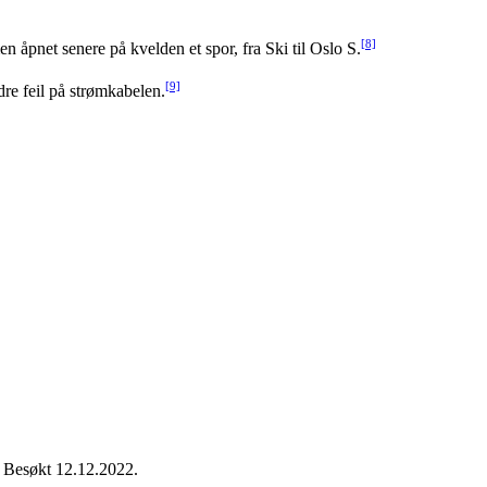
[8]
n åpnet senere på kvelden et spor, fra Ski til Oslo S.
[9]
re feil på strømkabelen.
 Besøkt 12.12.2022.