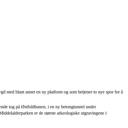
bygd med blant annet en ny platform og som betjener to nye spor for å
nde tog på Østfoldbanen, i en ny betongtunnel under
ddelalderparken er de største arkeologiske utgravingene i