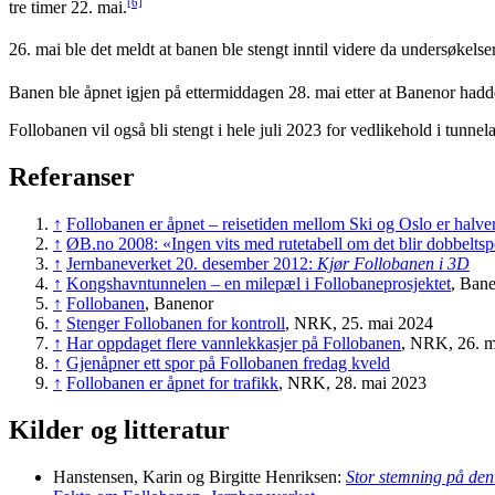
[6]
tre timer 22. mai.
26. mai ble det meldt at banen ble stengt inntil videre da undersøkelse
Banen ble åpnet igjen på ettermiddagen 28. mai etter at Banenor hadde
Follobanen vil også bli stengt i hele juli 2023 for vedlikehold i tunnel
Referanser
↑
Follobanen er åpnet – reisetiden mellom Ski og Oslo er halver
↑
ØB.no 2008: «Ingen vits med rutetabell om det blir dobbelts
↑
Jernbaneverket 20. desember 2012:
Kjør Follobanen i 3D
↑
Kongshavntunnelen – en milepæl i Follobaneprosjektet
, Ban
↑
Follobanen
, Banenor
↑
Stenger Follobanen for kontroll
, NRK, 25. mai 2024
↑
Har oppdaget flere vannlekkasjer på Follobanen
, NRK, 26. m
↑
Gjenåpner ett spor på Follobanen fredag kveld
↑
Follobanen er åpnet for trafikk
, NRK, 28. mai 2023
Kilder og litteratur
Hanstensen, Karin og Birgitte Henriksen:
Stor stemning på den 