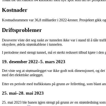
Kostnader
Kostnadsrammen var 36,8 milliarder i 2022-kroner. Prosjektet gikk og
Driftsproblemer
Dessverre viste det seg raskt av tunnelen ikke var i stand til å tåle tr
oksydere, ødela strømkablene i tunnelen.
I periodene med stengt tunnel, må et sterkt redusert tilbud kjøre i de
19. desember 2022–5. mars 2023
Det viste seg at strømanlegget var ikke godt nok dimensjonert, og det ble
med det elektriske anlegget.
Etter en periode med trafikkstans på grunn av feilretting, som blant a
25. mai–28. mai 2023
25. mai 2023 ble banen igjen stengt på grunn av en strømledning som h