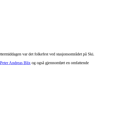
ermiddagen var det folkefest ved stasjonsområdet på Ski.
Peter Andreas Blix
og også gjennomført en omfattende