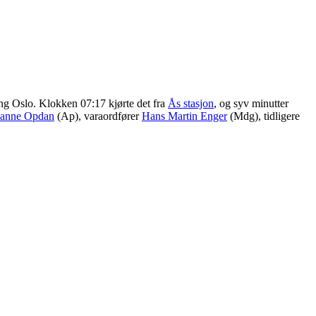
ning Oslo. Klokken 07:17 kjørte det fra
Ås stasjon
, og syv minutter
anne Opdan
(Ap), varaordfører
Hans Martin Enger
(Mdg), tidligere