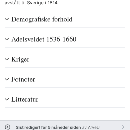
avstått til Sverige i 1814.
Demografiske forhold
Adelsveldet 1536-1660
Kriger
Fotnoter
Litteratur
Sist redigert for 5 måneder siden
av
ArveU