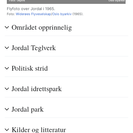
Flyfoto over Jordal i 1965.
Foto:
Widerøes Flyveselskap
/
Oslo byarkiv
(1965).
Området opprinnelig
Jordal Teglverk
Politisk strid
Jordal idrettspark
Jordal park
Kilder og litteratur