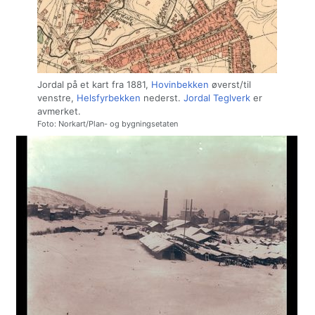
Jordal på et kart fra 1881,
Hovinbekken
øverst/til
venstre,
Helsfyrbekken
nederst.
Jordal Teglverk
er
avmerket.
Foto: Norkart/Plan- og bygningsetaten