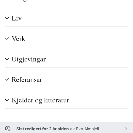
Liv
Verk
Utgjevingar
Referansar
Kjelder og litteratur
Sist redigert for 2 år siden
av
Eva Almhjell