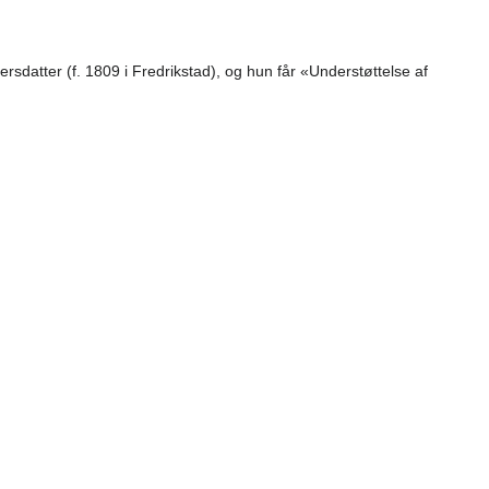
rsdatter (f. 1809 i Fredrikstad), og hun får «Understøttelse af