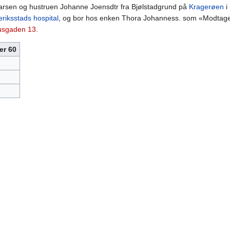
arsen og hustruen Johanne Joensdtr fra Bjølstadgrund på
Kragerøen
i
riksstads hospital
, og bor hos enken Thora Johanness. som «Modtage
sgaden 13
.
er 60