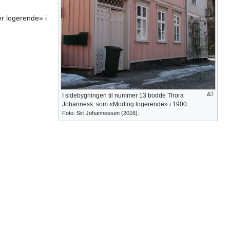
r logerende» i
I sidebygningen til nummer 13 bodde Thora
Johanness. som «Modtog logerende» i 1900.
Foto: Siri Johannessen (2016).