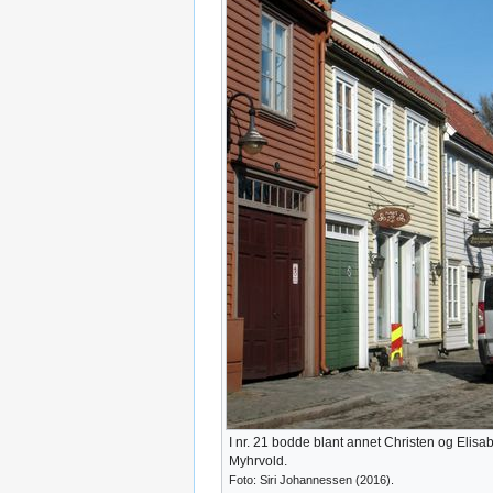
I nr. 21 bodde blant annet Christen og Elisa
Myhrvold.
Foto: Siri Johannessen (2016).