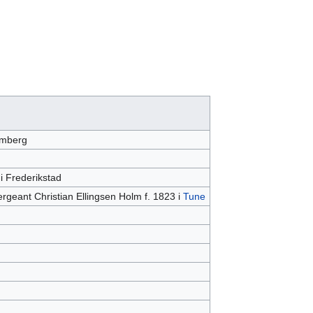
emberg
i Frederikstad
rgeant Christian Ellingsen Holm f. 1823 i
Tune