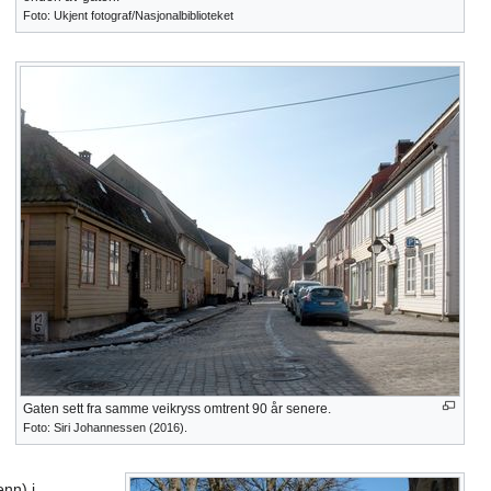
Foto: Ukjent fotograf/Nasjonalbiblioteket
Gaten sett fra samme veikryss omtrent 90 år senere.
Foto: Siri Johannessen (2016).
nn) i