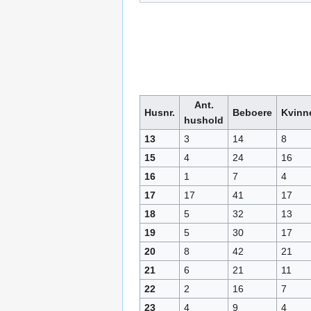
Ant.
Husnr.
Beboere
Kvinn
hushold
13
3
14
8
15
4
24
16
16
1
7
4
17
17
41
17
18
5
32
13
19
5
30
17
20
8
42
21
21
6
21
11
22
2
16
7
23
4
9
4