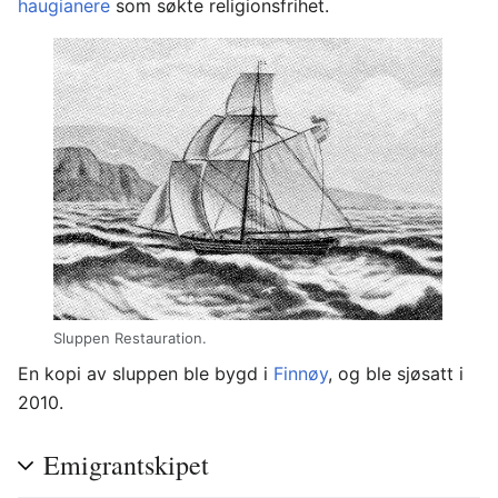
haugianere
som søkte religionsfrihet.
Sluppen Restauration.
En kopi av sluppen ble bygd i
Finnøy
, og ble sjøsatt i
2010.
Emigrantskipet