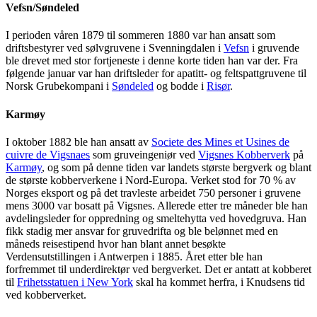
Vefsn/Søndeled
I perioden våren 1879 til sommeren 1880 var han ansatt som
driftsbestyrer ved sølvgruvene i Svenningdalen i
Vefsn
i gruvende
ble drevet med stor fortjeneste i denne korte tiden han var der. Fra
følgende januar var han driftsleder for apatitt- og feltspattgruvene til
Norsk Grubekompani i
Søndeled
og bodde i
Risør
.
Karmøy
I oktober 1882 ble han ansatt av
Societe des Mines et Usines de
cuivre de Vigsnaes
som gruveingeniør ved
Vigsnes Kobberverk
på
Karmøy
, og som på denne tiden var landets største bergverk og blant
de største kobberverkene i Nord-Europa. Verket stod for 70 % av
Norges eksport og på det travleste arbeidet 750 personer i gruvene
mens 3000 var bosatt på Vigsnes. Allerede etter tre måneder ble han
avdelingsleder for oppredning og smeltehytta ved hovedgruva. Han
fikk stadig mer ansvar for gruvedrifta og ble belønnet med en
måneds reisestipend hvor han blant annet besøkte
Verdensutstillingen i Antwerpen i 1885. Året etter ble han
forfremmet til underdirektør ved bergverket. Det er antatt at kobberet
til
Frihetsstatuen i New York
skal ha kommet herfra, i Knudsens tid
ved kobberverket.