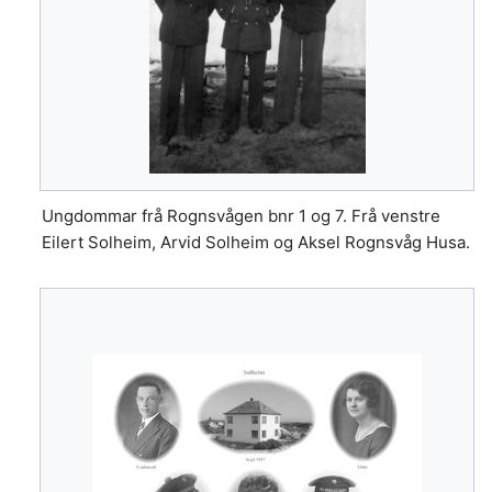
Ungdommar frå Rognsvågen bnr 1 og 7. Frå venstre
Eilert Solheim, Arvid Solheim og Aksel Rognsvåg Husa.