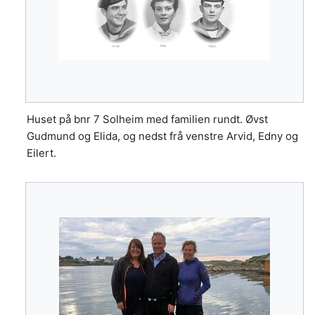
Huset på bnr 7 Solheim med familien rundt. Øvst
Gudmund og Elida, og nedst frå venstre Arvid, Edny og
Eilert.