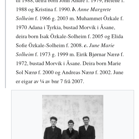
1988 og Kristina f. 1990.
b.
Anne Margrete
Solheim
f. 1966 g. 2003 m. Muhammet Özkale f.
1970 Adana i Tyrkia, bustad Morvik i Åsane,
deira born Isak Özkale-Solheim f. 2005 og Elida
Sofie Özkale-Solheim f. 2008.
c.
June Marie
Solheim
f. 1973 g. 1999 m. Eirik Bjørnar Nærø f.
1972, bustad Morvik i Åsane. Deira born Marie
Sol Nærø f. 2000 og Andreas Nærø f. 2002. June
er eigar av ¼ av bnr 7 frå 2007.