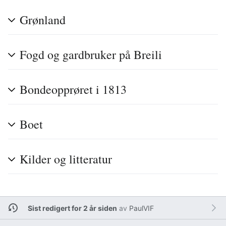
Grønland
Fogd og gardbruker på Breili
Bondeopprøret i 1813
Boet
Kilder og litteratur
Sist redigert for 2 år siden
av
PaulVIF