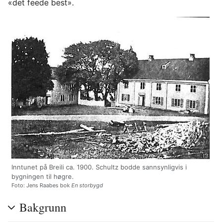
«det feede best».
Inntunet på Breili ca. 1900. Schultz bodde sannsynligvis i
bygningen til høgre.
Foto: Jens Raabes bok
En storbygd
Bakgrunn