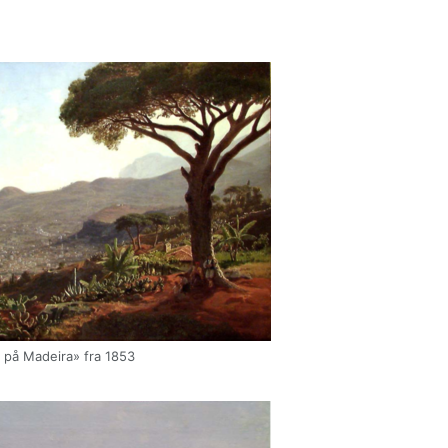
 på Madeira» fra 1853