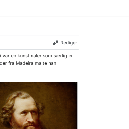
Rediger
) var en kunstmaler som særlig er
ilder fra Madeira malte han