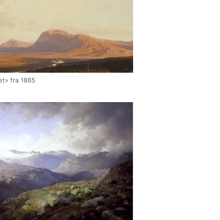
et» fra 1865