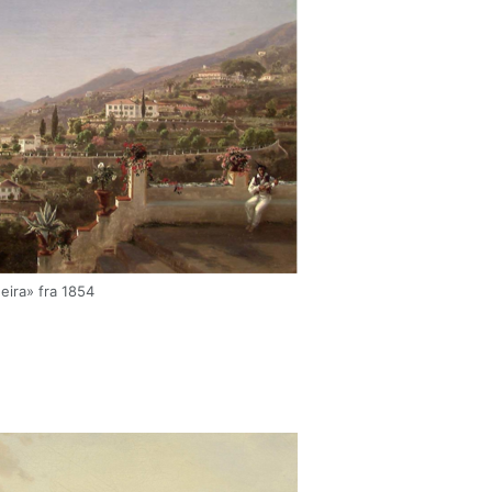
eira» fra 1854