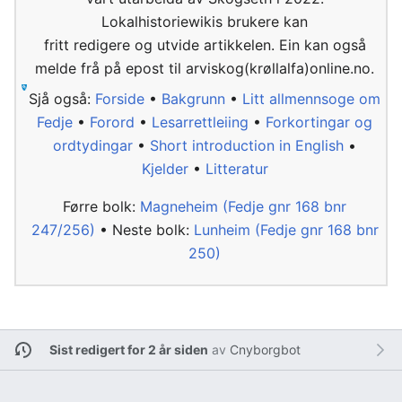
Lokalhistoriewikis brukere kan
fritt redigere og utvide artikkelen. Ein kan også
melde frå på epost til arviskog(krøllalfa)online.no.
Sjå også:
Forside
•
Bakgrunn
•
Litt allmennsoge om
Fedje
•
Forord
•
Lesarrettleiing
•
Forkortingar og
ordtydingar
•
Short introduction in English
•
Kjelder
•
Litteratur
Førre bolk:
Magneheim (Fedje gnr 168 bnr
247/256)
• Neste bolk:
Lunheim (Fedje gnr 168 bnr
250)
Sist redigert for 2 år siden
av
Cnyborgbot