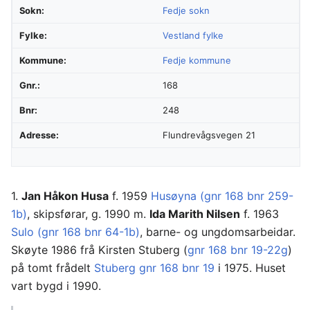
Sokn:
Fedje sokn
Fylke:
Vestland fylke
Kommune:
Fedje kommune
Gnr.:
168
Bnr:
248
Adresse:
Flundrevågsvegen 21
1.
Jan Håkon Husa
f. 1959
Husøyna (gnr 168 bnr 259-
1b)
, skipsførar, g. 1990 m.
Ida Marith Nilsen
f. 1963
Sulo (gnr 168 bnr 64-1b)
, barne- og ungdomsarbeidar.
Skøyte 1986 frå Kirsten Stuberg (
gnr 168 bnr 19-22g
)
på tomt frådelt
Stuberg gnr 168 bnr 19
i 1975. Huset
vart bygd i 1990.