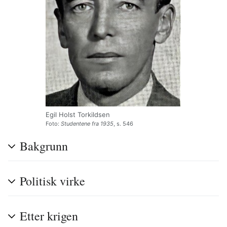
Egil Holst Torkildsen
Foto:
Studentene fra 1935
, s. 546
Bakgrunn
Politisk virke
Etter krigen