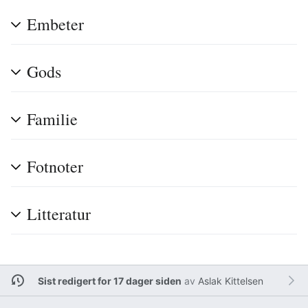
Embeter
Gods
Familie
Fotnoter
Litteratur
Sist redigert for 17 dager siden
av
Aslak Kittelsen