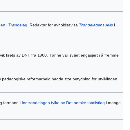
sen i Trøndelag
. Redaktør for avholdsavisa
Trøndelagens Avis
i
vik krets av DNT fra 1900. Tønne var svært engasjert i å fremme
 pedagogiske reformarbeid hadde stor betydning for utviklingen
g formann i
Inntrøndelagen fylke av Det norske totalistlag
i mange