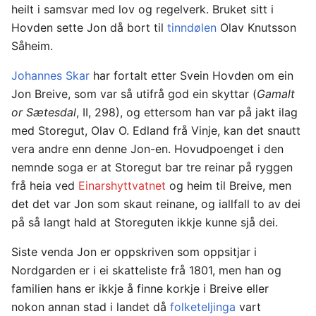
heilt i samsvar med lov og regelverk. Bruket sitt i
Hovden sette Jon då bort til
tinndølen
Olav Knutsson
Såheim.
Johannes Skar
har fortalt etter Svein Hovden om ein
Jon Breive, som var så utifrå god ein skyttar (
Gamalt
or Sætesdal
, II, 298), og ettersom han var på jakt ilag
med Storegut, Olav O. Edland frå Vinje, kan det snautt
vera andre enn denne Jon-en. Hovudpoenget i den
nemnde soga er at Storegut bar tre reinar på ryggen
frå heia ved
Einarshyttvatnet
og heim til Breive, men
det det var Jon som skaut reinane, og iallfall to av dei
på så langt hald at Storeguten ikkje kunne sjå dei.
Siste venda Jon er oppskriven som oppsitjar i
Nordgarden er i ei skatteliste frå 1801, men han og
familien hans er ikkje å finne korkje i Breive eller
nokon annan stad i landet då
folketeljinga
vart