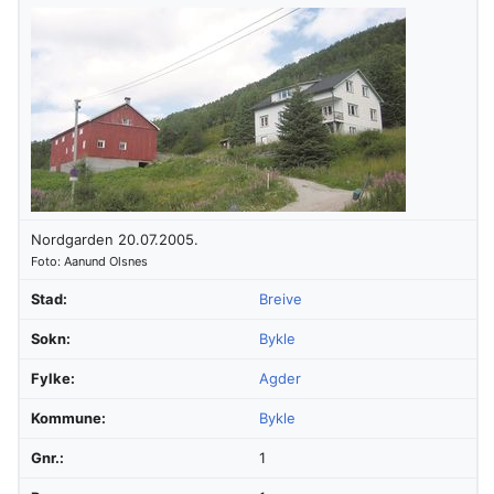
Nordgarden 20.07.2005.
Foto: Aanund Olsnes
Stad:
Breive
Sokn:
Bykle
Fylke:
Agder
Kommune:
Bykle
Gnr.:
1