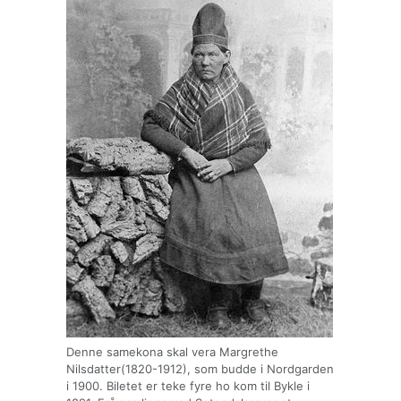
Denne samekona skal vera Margrethe
Nilsdatter(1820-1912), som budde i Nordgarden
i 1900. Biletet er teke fyre ho kom til Bykle i