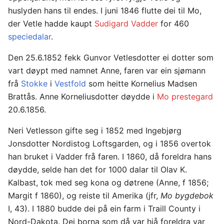
huslyden hans til endes. I juni 1846 flutte dei til Mo,
der Vetle hadde kaupt
Sudigard Vadder
for 460
speciedalar
.
Den 25.6.1852 fekk Gunvor Vetlesdotter ei dotter som
vart døypt med namnet Anne, faren var ein sjømann
frå
Stokke
i
Vestfold
som heitte Kornelius Madsen
Brattås. Anne Korneliusdotter døydde i
Mo prestegard
20.6.1856.
Neri Vetlesson gifte seg i 1852 med Ingebjørg
Jonsdotter Nordistog Loftsgarden, og i 1856 overtok
han bruket i Vadder frå faren. I 1860, då foreldra hans
døydde, selde han det for 1000 dalar til Olav K.
Kalbast, tok med seg kona og døtrene (Anne, f 1856;
Margit f 1860), og reiste til Amerika (jfr,
Mo bygdebok
I, 43). I 1880 budde dei på ein farm i Traill County i
Nord-Dakota. Dei borna som då var hjå foreldra var