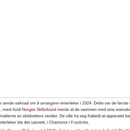
le sende søknad om å arrangere vinterleker i 1924. Dette var de første
, mest fordi
Norges Skiforbund
mente at de sammen med sine svenske
valterne av skiidrettens verdier. De ville ha seg frabedt at apparatet b
nterleker ble det uansett, i Chamonix i
Frankrike
.