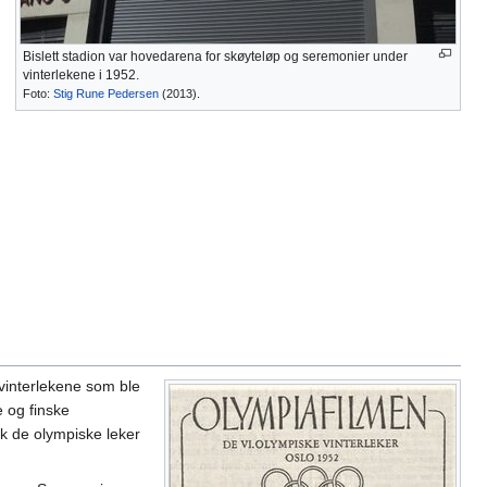
Bislett stadion var hovedarena for skøyteløp og seremonier under
vinterlekene i 1952.
Foto:
Stig Rune Pedersen
(2013).
 vinterlekene som ble
 og finske
ak de olympiske leker