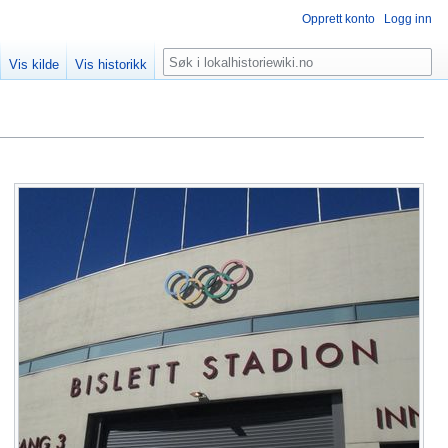
Opprett konto
Logg inn
Søk
Vis kilde
Vis historikk