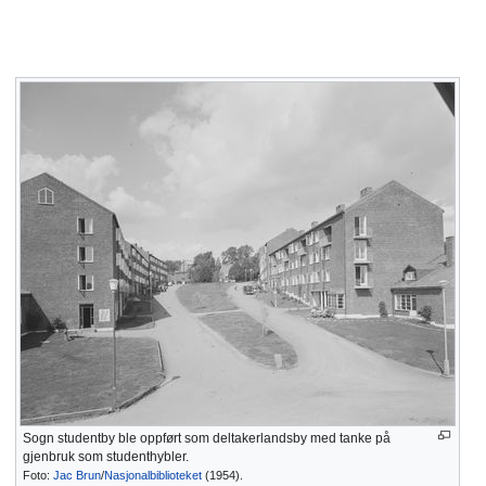
Sogn studentby ble oppført som deltakerlandsby med tanke på
gjenbruk som studenthybler.
Foto:
Jac Brun
/
Nasjonalbiblioteket
(1954).