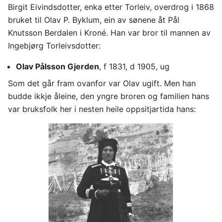
Birgit Eivindsdotter, enka etter Torleiv, overdrog i 1868
bruket til Olav P. Byklum, ein av sønene åt Pål
Knutsson Berdalen i Kroné. Han var bror til mannen av
Ingebjørg Torleivsdotter:
Olav Pålsson Gjerden
, f 1831, d 1905, ug
Som det går fram ovanfor var Olav ugift. Men han
budde ikkje åleine, den yngre broren og familien hans
var bruksfolk her i nesten heile oppsitjartida hans: