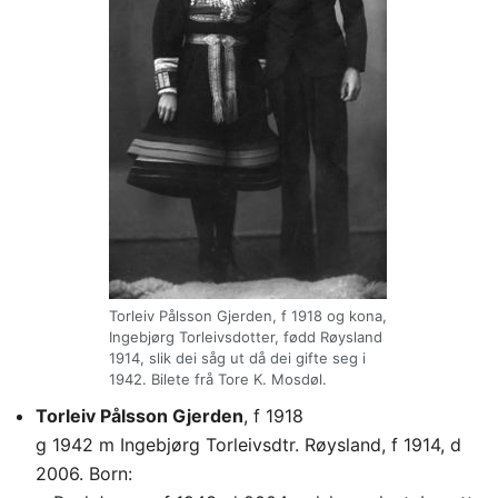
Torleiv Pålsson Gjerden, f 1918 og kona,
Ingebjørg Torleivsdotter, fødd Røysland
1914, slik dei såg ut då dei gifte seg i
1942. Bilete frå Tore K. Mosdøl.
Torleiv Pålsson Gjerden
, f 1918
g 1942 m Ingebjørg Torleivsdtr. Røysland, f 1914, d
2006. Born: