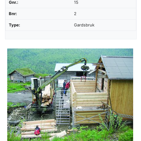
Gnr.:
15
Bnr:
2
Type:
Gardsbruk