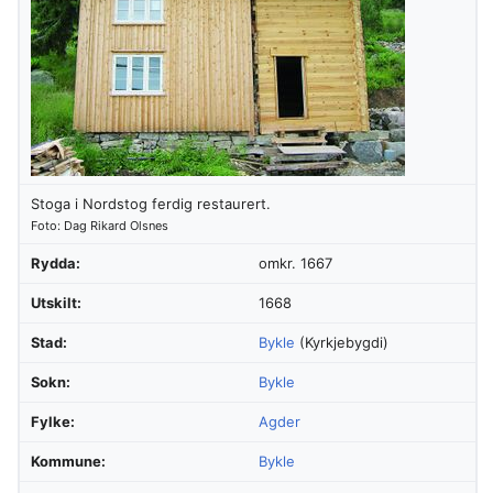
Stoga i Nordstog ferdig restaurert.
Foto: Dag Rikard Olsnes
Rydda:
omkr. 1667
Utskilt:
1668
Stad:
Bykle
(Kyrkjebygdi)
Sokn:
Bykle
Fylke:
Agder
Kommune:
Bykle