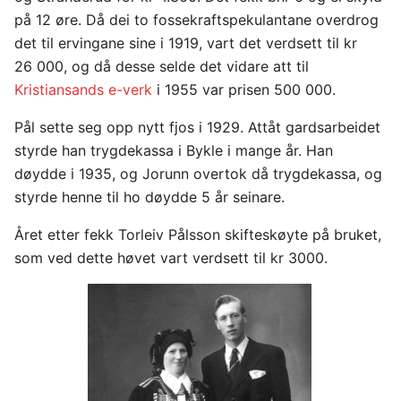
på 12 øre. Då dei to fossekraftspekulantane overdrog
det til ervingane sine i 1919, vart det verdsett til kr
26 000, og då desse selde det vidare att til
Kristiansands e-verk
i 1955 var prisen 500 000.
Pål sette seg opp nytt fjos i 1929. Attåt gardsarbeidet
styrde han trygdekassa i Bykle i mange år. Han
døydde i 1935, og Jorunn overtok då trygdekassa, og
styrde henne til ho døydde 5 år seinare.
Året etter fekk Torleiv Pålsson skifteskøyte på bruket,
som ved dette høvet vart verdsett til kr 3000.