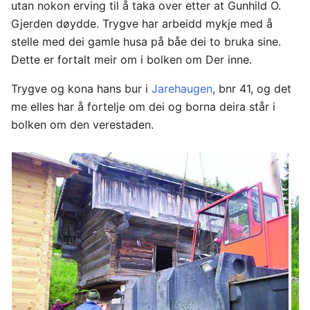
utan nokon erving til å taka over etter at Gunhild O.
Gjerden døydde. Trygve har arbeidd mykje med å
stelle med dei gamle husa på båe dei to bruka sine.
Dette er fortalt meir om i bolken om Der inne.
Trygve og kona hans bur i
Jarehaugen
, bnr 41, og det
me elles har å fortelje om dei og borna deira står i
bolken om den verestaden.