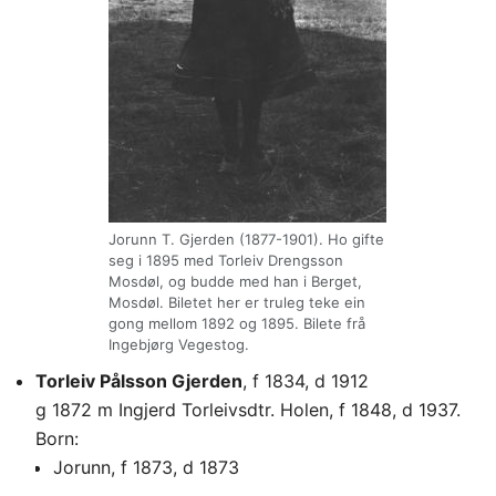
Jorunn T. Gjerden (1877-1901). Ho gifte
seg i 1895 med Torleiv Drengsson
Mosdøl, og budde med han i Berget,
Mosdøl. Biletet her er truleg teke ein
gong mellom 1892 og 1895. Bilete frå
Ingebjørg Vegestog.
Torleiv Pålsson Gjerden
, f 1834, d 1912
g 1872 m Ingjerd Torleivsdtr. Holen, f 1848, d 1937.
Born:
Jorunn, f 1873, d 1873