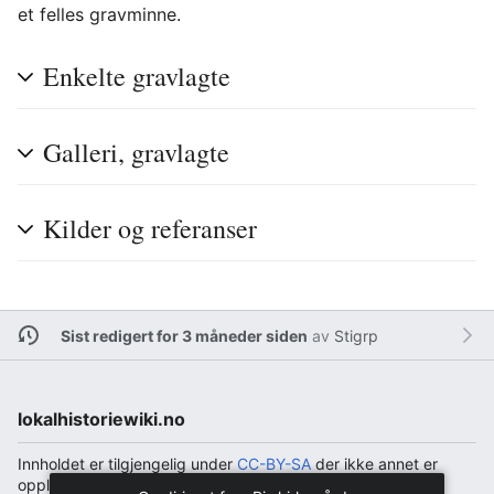
et felles gravminne.
Enkelte gravlagte
Galleri, gravlagte
Kilder og referanser
Sist redigert for 3 måneder siden
av
Stigrp
lokalhistoriewiki.no
Innholdet er tilgjengelig under
CC-BY-SA
der ikke annet er
opplyst.