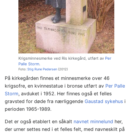
Krigsminnesmerke ved Ris kirkegård, utført av
Per
Palle Storm
.
Foto:
Stig Rune Pedersen
(2012)
På kirkegården finnes et minnesmerke over 46
krigsofre, en kvinnestatue i bronse utført av
Per Palle
Storm
, avduket i 1952. Her finnes også et felles
gravsted for døde fra nærliggende
Gaustad sykehus
i
perioden 1965-1989.
Det er også etablert en såkalt
navnet minnelund
her,
der urner settes ned i et felles felt, med navneskilt på