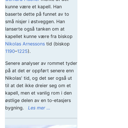
kunne være et kapell. Han
baserte dette på funnet av to
små nisjer i østveggen. Han
lanserte også tanken om at
kapellet kunne være fra biskop
Nikolas Arnessons
tid (biskop
1190
–
1225
).
Senere analyser av rommet tyder
på at det er oppført senere enn
Nikolas' tid, og det ser også ut
til at det ikke dreier seg om et
kapell, men et vanlig rom i den
østlige delen av en to-etasjers
bygning.
Les mer …