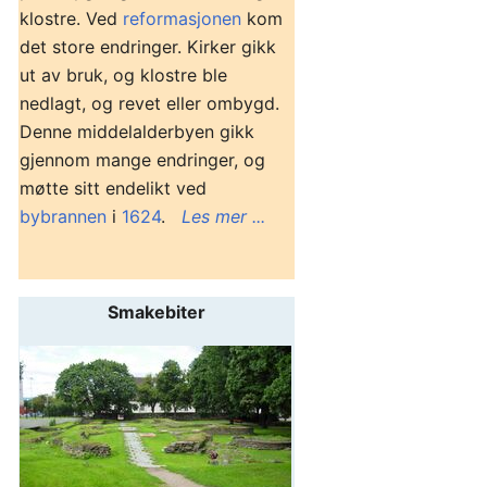
klostre. Ved
reformasjonen
kom
det store endringer. Kirker gikk
ut av bruk, og klostre ble
nedlagt, og revet eller ombygd.
Denne middelalderbyen gikk
gjennom mange endringer, og
møtte sitt endelikt ved
bybrannen
i
1624
.
Les mer ...
Smakebiter