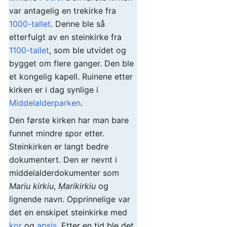
var antagelig en trekirke fra
1000-tallet
. Denne ble så
etterfulgt av en steinkirke fra
1100-tallet
, som ble utvidet og
bygget om flere ganger. Den ble
et kongelig kapell. Ruinene etter
kirken er i dag synlige i
Middelalderparken
.
Den første kirken har man bare
funnet mindre spor etter.
Steinkirken er langt bedre
dokumentert. Den er nevnt i
middelalderdokumenter som
Mariu kirkiu
,
Marikirkiu
og
lignende navn. Opprinnelige var
det en enskipet steinkirke med
kor
og
apsis
. Etter en tid ble det