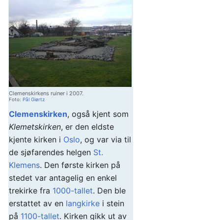
Clemenskirkens ruiner i 2007.
Foto:
Pål Giørtz
Clemenskirken
, også kjent som
Klemetskirken
, er den eldste
kjente kirken i
Oslo
, og var via til
de sjøfarendes helgen
St.
Klemens
. Den første kirken på
stedet var antagelig en enkel
trekirke fra
1000-tallet
. Den ble
erstattet av en
langkirke
i stein
på
1100-tallet
. Kirken gikk ut av