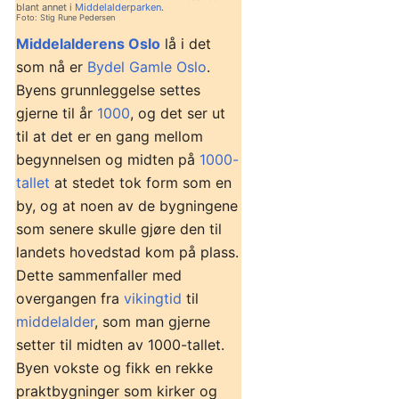
blant annet i
Middelalderparken
.
Foto: Stig Rune Pedersen
Middelalderens Oslo
lå i det
som nå er
Bydel Gamle Oslo
.
Byens grunnleggelse settes
gjerne til år
1000
, og det ser ut
til at det er en gang mellom
begynnelsen og midten på
1000-
tallet
at stedet tok form som en
by, og at noen av de bygningene
som senere skulle gjøre den til
landets hovedstad kom på plass.
Dette sammenfaller med
overgangen fra
vikingtid
til
middelalder
, som man gjerne
setter til midten av 1000-tallet.
Byen vokste og fikk en rekke
praktbygninger som kirker og