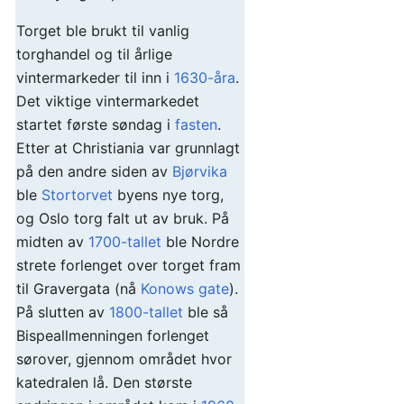
Torget ble brukt til vanlig
torghandel og til årlige
vintermarkeder til inn i
1630-åra
.
Det viktige vintermarkedet
startet første søndag i
fasten
.
Etter at Christiania var grunnlagt
på den andre siden av
Bjørvika
ble
Stortorvet
byens nye torg,
og Oslo torg falt ut av bruk. På
midten av
1700-tallet
ble Nordre
strete forlenget over torget fram
til Gravergata (nå
Konows gate
).
På slutten av
1800-tallet
ble så
Bispeallmenningen forlenget
sørover, gjennom området hvor
katedralen lå. Den største