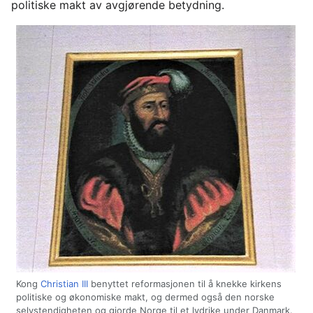
politiske makt av avgjørende betydning.
Kong
Christian III
benyttet reformasjonen til å knekke kirkens
politiske og økonomiske makt, og dermed også den norske
selvstendigheten og gjorde Norge til et lydrike under Danmark.