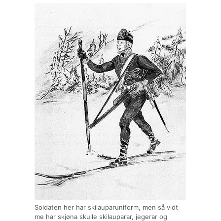
Soldaten her har skilauparuniform, men så vidt
me har skjøna skulle skilauparar, jegerar og