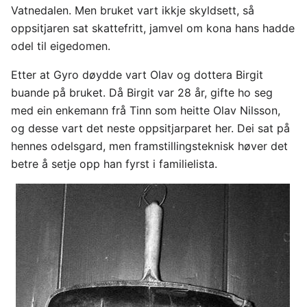
Vatnedalen. Men bruket vart ikkje skyldsett, så
oppsitjaren sat skattefritt, jamvel om kona hans hadde
odel til eigedomen.
Etter at Gyro døydde vart Olav og dottera Birgit
buande på bruket. Då Birgit var 28 år, gifte ho seg
med ein enkemann frå Tinn som heitte Olav Nilsson,
og desse vart det neste oppsitjarparet her. Dei sat på
hennes odelsgard, men framstillingsteknisk høver det
betre å setje opp han fyrst i familielista.