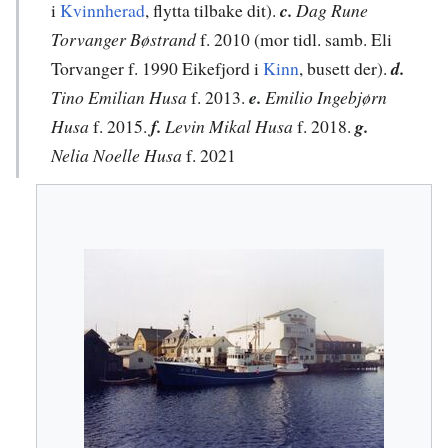
i
Kvinnherad
, flytta tilbake dit).
c.
Dag Rune
Torvanger Bøstrand
f. 2010 (mor tidl. samb. Eli
Torvanger f. 1990 Eikefjord i
Kinn
, busett der).
d.
Tino Emilian Husa
f. 2013.
e.
Emilio Ingebjørn
Husa
f. 2015.
f.
Levin Mikal Husa
f. 2018.
g.
Nelia Noelle Husa
f. 2021