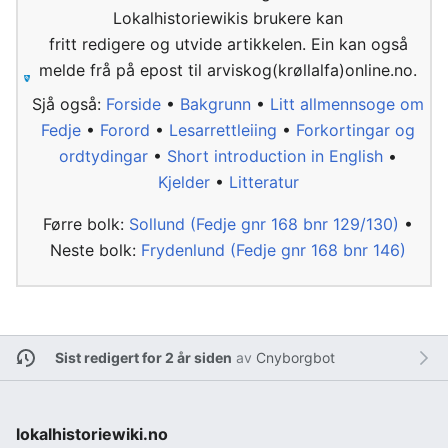
Lokalhistoriewikis brukere kan
fritt redigere og utvide artikkelen. Ein kan også
melde frå på epost til arviskog(krøllalfa)online.no.
Sjå også:
Forside
•
Bakgrunn
•
Litt allmennsoge om
Fedje
•
Forord
•
Lesarrettleiing
•
Forkortingar og
ordtydingar
•
Short introduction in English
•
Kjelder
•
Litteratur
Førre bolk:
Sollund (Fedje gnr 168 bnr 129/130)
•
Neste bolk:
Frydenlund (Fedje gnr 168 bnr 146)
Sist redigert for 2 år siden
av
Cnyborgbot
lokalhistoriewiki.no