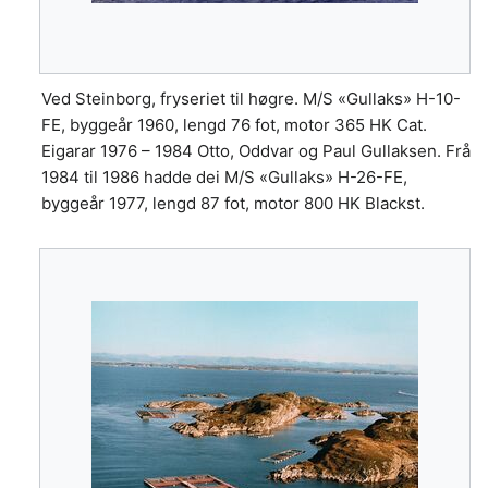
Ved Steinborg, fryseriet til høgre. M/S «Gullaks» H-10-
FE, byggeår 1960, lengd 76 fot, motor 365 HK Cat.
Eigarar 1976 – 1984 Otto, Oddvar og Paul Gullaksen. Frå
1984 til 1986 hadde dei M/S «Gullaks» H-26-FE,
byggeår 1977, lengd 87 fot, motor 800 HK Blackst.