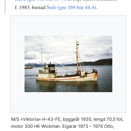
f. 1983, bustad
Sulo (gnr 169 bnr 44-4)
.
M/S «Viktoria» H-43-FE, byggeår 1930, lengd 70,5 fot,
motor 300 HK Wickman. Eigarar 1973 – 1976 Otto,