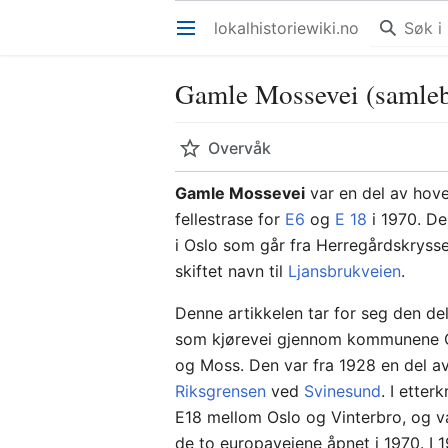
lokalhistoriewiki.no
Åpne hovedmenyen
Gamle Mossevei (samle
Overvåk
Gamle Mossevei
var en del av hov
fellestrase for
E6
og
E 18
i 1970. De
i Oslo som går fra Herregårdskrys
skiftet navn til
Ljansbrukveien
.
Denne artikkelen tar for seg den de
som kjørevei gjennom kommunene Os
og Moss. Den var fra 1928 en del a
Riksgrensen
ved
Svinesund
. I etter
E18 mellom Oslo og Vinterbro, og var
de to europaveiene åpnet i 1970. I 