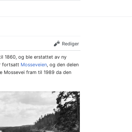
Rediger
il 1860, og ble erstattet av ny
 fortsatt
Mosseveien
, og den delen
e Mossevei fram til 1989 da den