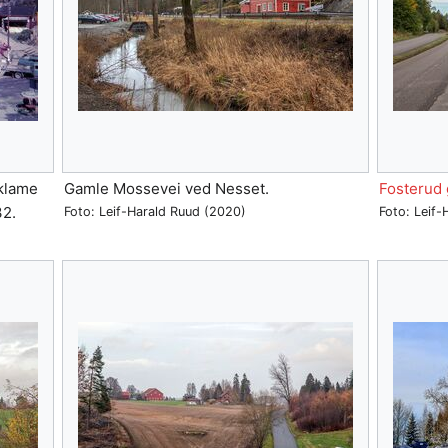
eklame
Gamle Mossevei ved Nesset.
Fosterud 
32.
Foto: Leif-Harald Ruud (2020)
Foto: Leif