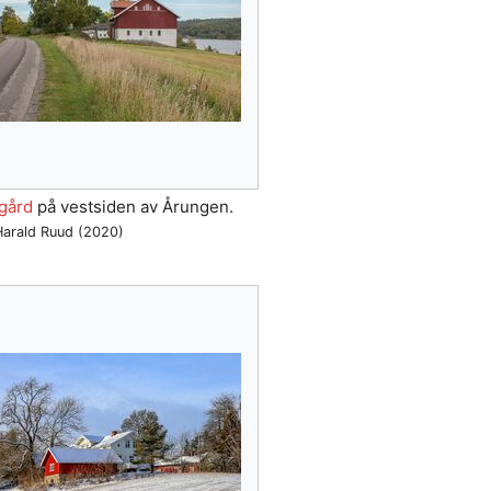
gård
på vestsiden av Årungen.
-Harald Ruud (2020)