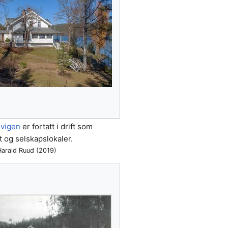
dvigen
er fortatt i drift som
t og selskapslokaler.
Harald Ruud (2019)