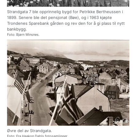
Strandgata 7 ble opprinnelig bygd for Petrikke Bertheussen i
1899. Senere ble det pensjonat (Bøe), og i 1963 kjøpte
Trondenes Sparebank gården og rev den for å gi plass til nytt
bankbygg.
Foto: Bjørn Winsnes.
Øvre del av Strandgata.
Foto: Fra Haakon Dahls fotosamlinger.