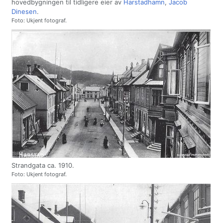
hovedbygningen til tidligere eier av
Harstadhamn
,
Jacob
Dinesen
.
Foto: Ukjent fotograf.
Strandgata ca. 1910.
Foto: Ukjent fotograf.