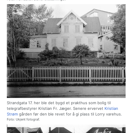
Strandgata 17. her ble det bygd et prakthus som bolig til
telegrafbestyrer Kristian Fr. Jæger. Senere ervervet
Kristian
Strøm
gården før den ble revet for å gi plass til Lorry varehus.
Foto: Ukjent fotograf.