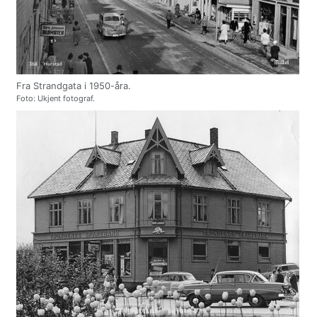
Fra Strandgata i 1950-åra.
Foto: Ukjent fotograf.