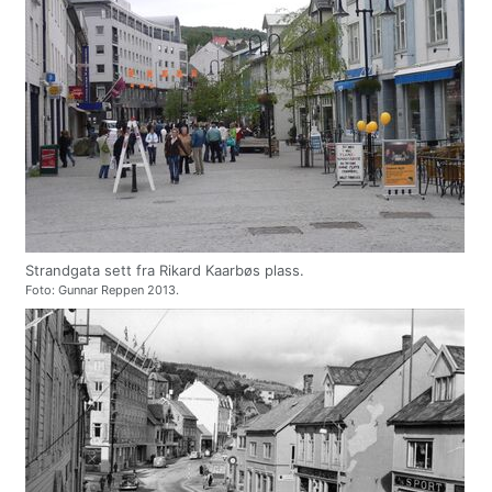
Strandgata sett fra Rikard Kaarbøs plass.
Foto: Gunnar Reppen 2013.