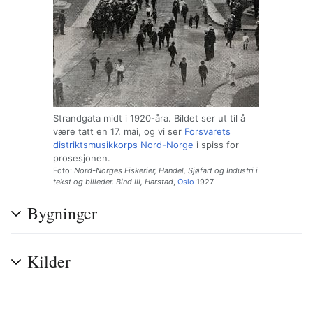
Strandgata midt i 1920-åra. Bildet ser ut til å
være tatt en 17. mai, og vi ser
Forsvarets
distriktsmusikkorps Nord-Norge
i spiss for
prosesjonen.
Foto:
Nord-Norges Fiskerier, Handel, Sjøfart og Industri i
tekst og billeder. Bind III, Harstad
,
Oslo
1927
Bygninger
Kilder