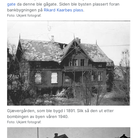
gate
da denne ble gågate. Siden ble bysten plassert foran
bankbygningen på
Rikard Kaarbøs plass
.
Foto: Ukjent fotograf.
Gjævergården, som ble bygd i 1891. Slik så den ut etter
bombingen av byen våren 1940.
Foto: Ukjent fotograf.