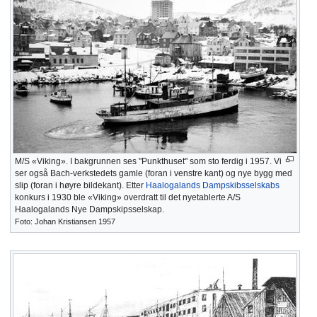
M/S «Viking». I bakgrunnen ses "Punkthuset" som sto ferdig i 1957. Vi
ser også Bach-verkstedets gamle (foran i venstre kant) og nye bygg med
slip (foran i høyre bildekant). Etter
Haalogalands Dampskibsselskabs
konkurs i 1930 ble «Viking» overdratt til det nyetablerte A/S
Haalogalands Nye Dampskipsselskap.
Foto: Johan Kristiansen 1957