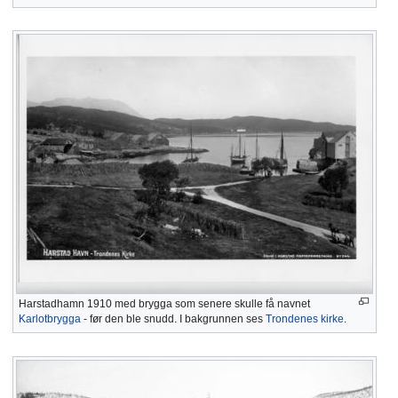
Harstadhamn 1910 med brygga som senere skulle få navnet
Karlotbrygga
- før den ble snudd. I bakgrunnen ses
Trondenes kirke
.