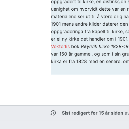
oppgradert til kirke, en distinksjon
uenighet om hvorvidt dette var en r
materialene ser ut til å være origi
1901 mens andre kilder daterer den 
oppgraderinga fra kapell til kirke, so
er ei ny kirke det handler om i 1901
Vekterlis
bok
Røyrvik kirke 1828-1
var 150 år gammel, og som i sin gr
kirka er fra 1828 med en senere, o
Sist redigert for 15 år siden
a