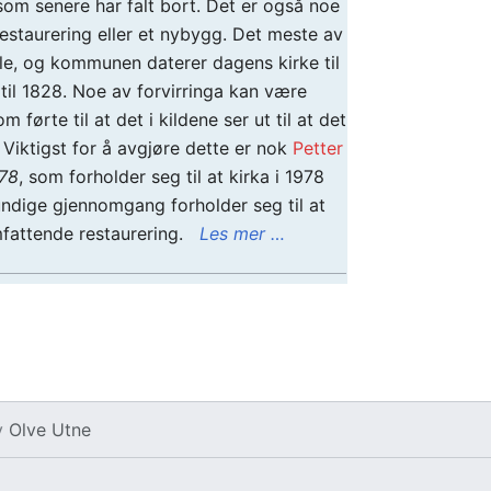
 som senere har falt bort. Det er også noe
estaurering eller et nybygg. Det meste av
nale, og kommunen daterer dagens kirke til
til 1828. Noe av forvirringa kan være
m førte til at det i kildene ser ut til at det
. Viktigst for å avgjøre dette er nok
Petter
978
, som forholder seg til at kirka i 1978
undige gjennomgang forholder seg til at
mfattende restaurering.
Les mer …
v
Olve Utne