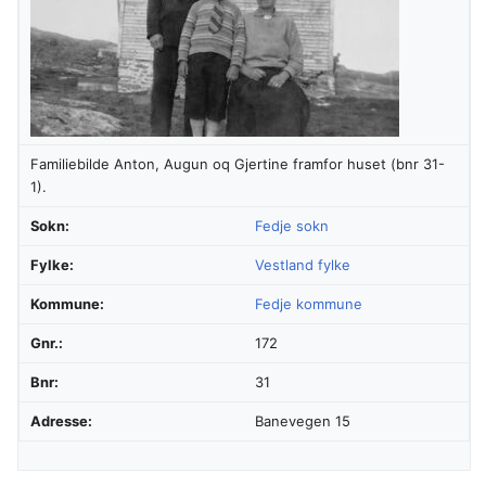
Familiebilde Anton, Augun oq Gjertine framfor huset (bnr 31-
1).
Sokn:
Fedje sokn
Fylke:
Vestland fylke
Kommune:
Fedje kommune
Gnr.:
172
Bnr:
31
Adresse:
Banevegen 15