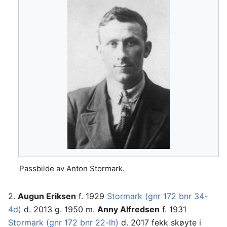
Passbilde av Anton Stormark.
2.
Augun Eriksen
f. 1929
Stormark (gnr 172 bnr 34-
4d)
d. 2013 g. 1950 m.
Anny Alfredsen
f. 1931
Stormark (gnr 172 bnr 22-lh)
d. 2017 fekk skøyte i