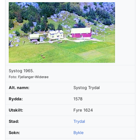
Systog 1965.
Foto: Fjellanger-Widerøe
Alt. namn:
Systog Trydal
Rydda:
1578
Utskilt:
Fyre 1624
Stad:
Trydal
Sokn:
Bykle