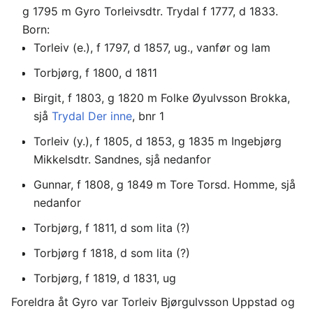
g 1795 m Gyro Torleivsdtr. Trydal f 1777, d 1833.
Born:
Torleiv (e.), f 1797, d 1857, ug., vanfør og lam
Torbjørg, f 1800, d 1811
Birgit, f 1803, g 1820 m Folke Øyulvsson Brokka,
sjå
Trydal Der inne
, bnr 1
Torleiv (y.), f 1805, d 1853, g 1835 m Ingebjørg
Mikkelsdtr. Sandnes, sjå nedanfor
Gunnar, f 1808, g 1849 m Tore Torsd. Homme, sjå
nedanfor
Torbjørg, f 1811, d som lita (?)
Torbjørg f 1818, d som lita (?)
Torbjørg, f 1819, d 1831, ug
Foreldra åt Gyro var Torleiv Bjørgulvsson Uppstad og