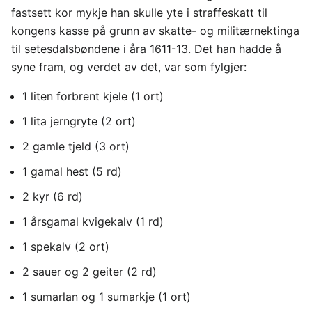
fastsett kor mykje han skulle yte i straffeskatt til
kongens kasse på grunn av skatte- og militærnektinga
til setesdalsbøndene i åra 1611-13. Det han hadde å
syne fram, og verdet av det, var som fylgjer:
1 liten forbrent kjele (1 ort)
1 lita jerngryte (2 ort)
2 gamle tjeld (3 ort)
1 gamal hest (5 rd)
2 kyr (6 rd)
1 årsgamal kvigekalv (1 rd)
1 spekalv (2 ort)
2 sauer og 2 geiter (2 rd)
1 sumarlan og 1 sumarkje (1 ort)