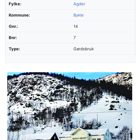
Fylke:
Agder
Kommune:
Bykle
Gnr.:
14
Bnr:
7
Type:
Gardsbruk