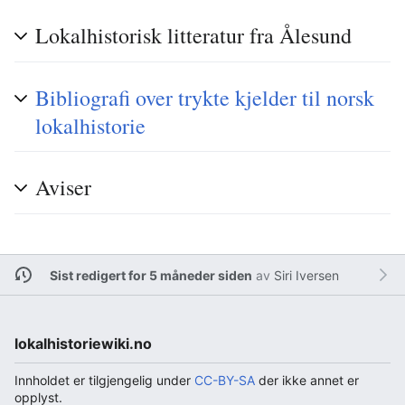
Lokalhistorisk litteratur fra Ålesund
Bibliografi over trykte kjelder til norsk
lokalhistorie
Aviser
Sist redigert for 5 måneder siden
av
Siri Iversen
lokalhistoriewiki.no
Innholdet er tilgjengelig under
CC-BY-SA
der ikke annet er
opplyst.