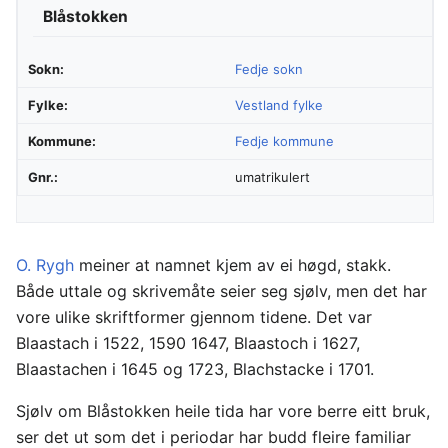
Blåstokken
Sokn:
Fedje sokn
Fylke:
Vestland fylke
Kommune:
Fedje kommune
Gnr.:
umatrikulert
O. Rygh
meiner at namnet kjem av ei høgd, stakk.
Både uttale og skrivemåte seier seg sjølv, men det har
vore ulike skriftformer gjennom tidene. Det var
Blaastach i 1522, 1590 1647, Blaastoch i 1627,
Blaastachen i 1645 og 1723, Blachstacke i 1701.
Sjølv om Blåstokken heile tida har vore berre eitt bruk,
ser det ut som det i periodar har budd fleire familiar