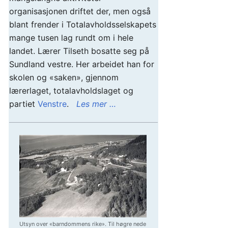
organisasjonen driftet der, men også
blant frender i Totalavholdsselskapets
mange tusen lag rundt om i hele
landet. Lærer Tilseth bosatte seg på
Sundland vestre. Her arbeidet han for
skolen og «saken», gjennom
lærerlaget, totalavholdslaget og
partiet
Venstre
.
Les mer …
Utsyn over «barndommens rike». Til høgre nede