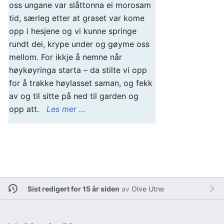
oss ungane var slåttonna ei morosam
tid, særleg etter at graset var kome
opp i hesjene og vi kunne springe
rundt dei, krype under og gøyme oss
mellom. For ikkje å nemne når
høykøyringa starta – da stilte vi opp
for å trakke høylasset saman, og fekk
av og til sitte på ned til garden og
opp att.
Les mer …
Sist redigert for 15 år siden
av
Olve Utne