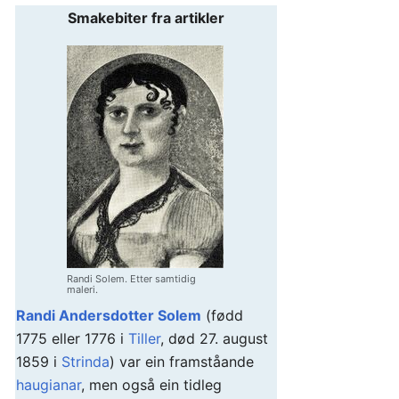
Smakebiter fra artikler
Randi Solem. Etter samtidig
maleri.
Randi Andersdotter Solem
(fødd
1775 eller 1776 i
Tiller
, død 27. august
1859 i
Strinda
) var ein framståande
haugianar
, men også ein tidleg