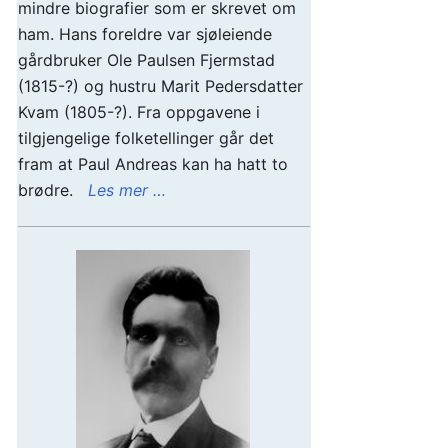
mindre biografier som er skrevet om
ham. Hans foreldre var sjøleiende
gårdbruker Ole Paulsen Fjermstad
(1815-?) og hustru Marit Pedersdatter
Kvam (1805-?). Fra oppgavene i
tilgjengelige folketellinger går det
fram at Paul Andreas kan ha hatt to
brødre.
Les mer …