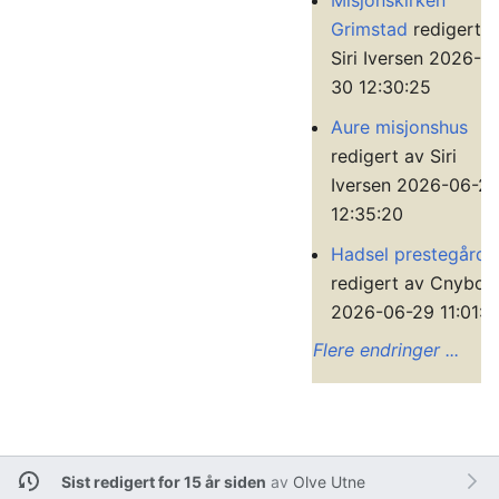
Misjonskirken
Grimstad
redigert a
Siri Iversen 2026-0
30 12:30:25
Aure misjonshus
redigert av Siri
Iversen 2026-06-2
12:35:20
Hadsel prestegård
redigert av Cnybor
2026-06-29 11:01:0
Flere endringer ...
Sist redigert for 15 år siden
av
Olve Utne