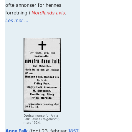
ofte annonser for hennes
forretning i
Nordlands avis
.
Les mer …
Dødsannonse for Anna
Falk i avisa
Helgeland
6.
mars 1924.
Anna Falk
(født 23. februar
1857