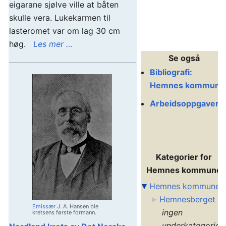
eigarane sjølve ville at båten
skulle vera. Lukekarmen til
lasteromet var om lag 30 cm
høg.
Les mer …
Se også
Bibliografi:
Hemnes kommune
Arbeidsoppgaver
Kategorier for
Hemnes kommune
Hemnes kommune
Hemnesberget
Emissær
J. A. Hansen ble
ingen
kretsens første formann.
underkategorier