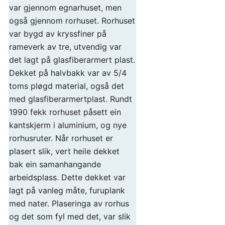
var gjennom egnarhuset, men
også gjennom rorhuset. Rorhuset
var bygd av kryssfiner på
rameverk av tre, utvendig var
det lagt på glasfiberarmert plast.
Dekket på halvbakk var av 5/4
toms pløgd material, også det
med glasfiberarmertplast. Rundt
1990 fekk rorhuset påsett ein
kantskjerm i aluminium, og nye
rorhusruter. Når rorhuset er
plasert slik, vert heile dekket
bak ein samanhangande
arbeidsplass. Dette dekket var
lagt på vanleg måte, furuplank
med nater. Plaseringa av rorhus
og det som fyl med det, var slik