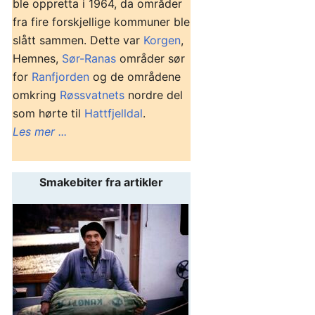
ble oppretta i 1964, da områder
fra fire forskjellige kommuner ble
slått sammen. Dette var
Korgen
,
Hemnes,
Sør-Ranas
områder sør
for
Ranfjorden
og de områdene
omkring
Røssvatnets
nordre del
som hørte til
Hattfjelldal
.
Les mer ...
Smakebiter fra artikler