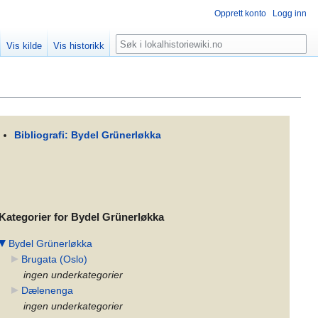
Opprett konto
Logg inn
Søk
Vis kilde
Vis historikk
Bibliografi: Bydel Grünerløkka
Kategorier for Bydel Grünerløkka
Bydel Grünerløkka
Brugata (Oslo)
ingen underkategorier
Dælenenga
ingen underkategorier