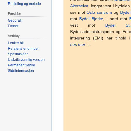
Rettleiing og metode
Akerselva
, lengst vest i bydelen
sør mot
Oslo sentrum
og
Bydel
Forsider
mot
Bydel Bjerke
, i nord mot
Geografi
vest mot
Bydel St
Emner
Bydelsadministrasjonen og Enh
Verktøy
integrering (EMI) har tilhold
Lenker hit
Les mer ...
Relaterte endringer
Spesialsider
Utskriftsvennlig versjon
Permanent lenke
Sideinformasjon