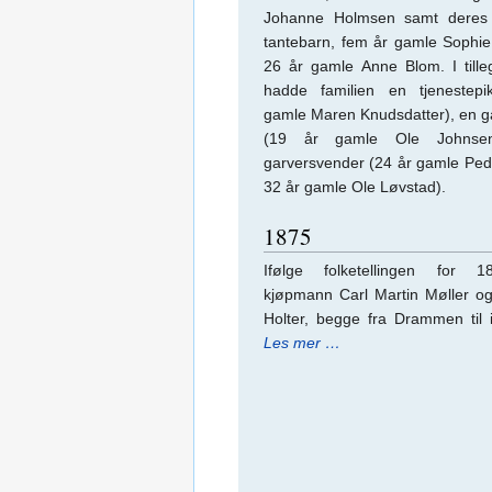
Johanne Holmsen samt deres 
tantebarn, fem år gamle Sophi
26 år gamle Anne Blom. I tilleg
hadde familien en tjenestep
gamle Maren Knudsdatter), en g
(19 år gamle Ole Johnse
garversvender (24 år gamle Ped
32 år gamle Ole Løvstad).
1875
Ifølge folketellingen for 1
kjøpmann Carl Martin Møller 
Holter, begge fra Drammen til
Les mer …