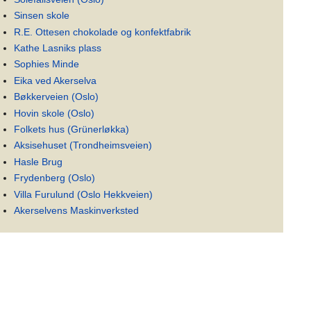
Sinsen skole
R.E. Ottesen chokolade og konfektfabrik
Kathe Lasniks plass
Sophies Minde
Eika ved Akerselva
Bøkkerveien (Oslo)
Hovin skole (Oslo)
Folkets hus (Grünerløkka)
Aksisehuset (Trondheimsveien)
Hasle Brug
Frydenberg (Oslo)
Villa Furulund (Oslo Hekkveien)
Akerselvens Maskinverksted