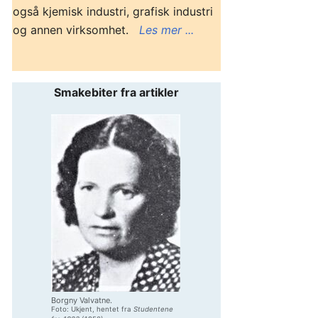
også kjemisk industri, grafisk industri
og annen virksomhet.
Les mer ...
Smakebiter fra artikler
Borgny Valvatne.
Foto: Ukjent, hentet fra
Studentene