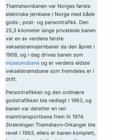
Thamshavnbanen var Norges første
elektriske jernbane i Norge med både
gods-, post- og persontrafikk. Den
25,3 kilometer lange privateide banen
var en av verdens første
vekselstrømsjernbaner da den åpnet i
1908, og i dag drives banen som
museumsbane
og er verdens eldste
vekselstrømsbane som fremdeles er i
drift.
Persontrafikken og den ordinære
godstrafikken ble nedlagt i 1963, og
banen var deretter en ren
malmtransportbane frem til 1974.
Strekningen Thamshavn–Orkanger ble
revet i 1993, ellers er banen komplett,