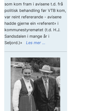
som kom fram i avisene t.d. frå
politisk behandling før VTB kom,
var reint refererande - avisene
hadde gjerne ein «referent» i
kommunestyremøtet (t.d. H.J.
Sandsdalen i mange år i
Seljord.)»
Les mer …