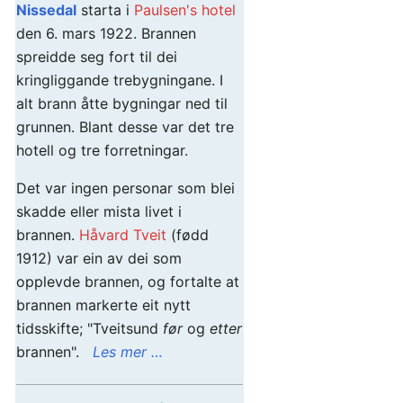
Nissedal
starta i
Paulsen's hotel
den 6. mars 1922. Brannen
spreidde seg fort til dei
kringliggande trebygningane. I
alt brann åtte bygningar ned til
grunnen. Blant desse var det tre
hotell og tre forretningar.
Det var ingen personar som blei
skadde eller mista livet i
brannen.
Håvard Tveit
(fødd
1912) var ein av dei som
opplevde brannen, og fortalte at
brannen markerte eit nytt
tidsskifte; "Tveitsund
før
og
etter
brannen".
Les mer …