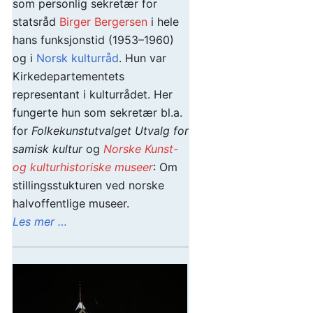
som personlig sekretær for
statsråd
Birger Bergersen
i hele
hans funksjonstid (1953–1960)
og i
Norsk kulturråd
. Hun var
Kirkedepartementets
representant i kulturrådet. Her
fungerte hun som sekretær bl.a.
for
Folkekunstutvalget
Utvalg for
samisk kultur
og
Norske Kunst-
og kulturhistoriske museer
: Om
stillingsstukturen ved norske
halvoffentlige museer.
Les mer …