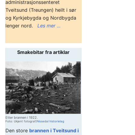
administrasjonssenteret
Tveitsund (Treungen) heilt i sør
og Kyrkjebygda og Nordbygda
lenger nord.
Les mer ...
Smakebitar fra artiklar
Etter brannen i 1922.
Foto: Ukjent fotograf/
Nissedal historielag
Den store
brannen i Tveitsund i