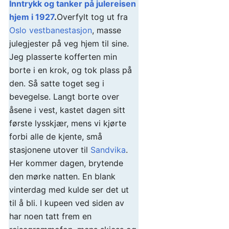
Inntrykk og tanker på julereisen
hjem i 1927
.
Overfylt tog ut fra
Oslo vestbanestasjon
, masse
julegjester på veg hjem til sine.
Jeg plasserte kofferten min
borte i en krok, og tok plass på
den. Så satte toget seg i
bevegelse. Langt borte over
åsene i vest, kastet dagen sitt
første lysskjær, mens vi kjørte
forbi alle de kjente, små
stasjonene utover til
Sandvika
.
Her kommer dagen, brytende
den mørke natten. En blank
vinterdag med kulde ser det ut
til å bli. I kupeen ved siden av
har noen tatt frem en