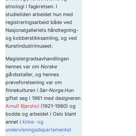
etnologi i fagkretsen. I
studietiden arbeidet hun med
registreringsarbeid både ved
Nasjonalgalleriets håndtegning-
og kobberstikksamling, og ved
Kunstindustrimuseet.
Magistergradsavhandlingen
hennes var om
Norske
gårdsstaller
, og hennes
prøveforelsening var om
finnekulturen i Sør-Norge
.Hun
giftet seg i 1961 med designeren
Arnulf Bjørshol
(1921-1980) og
bodde og arbeidet i Oslo blant
annet i
kirke- og
undervisningsdepartementet