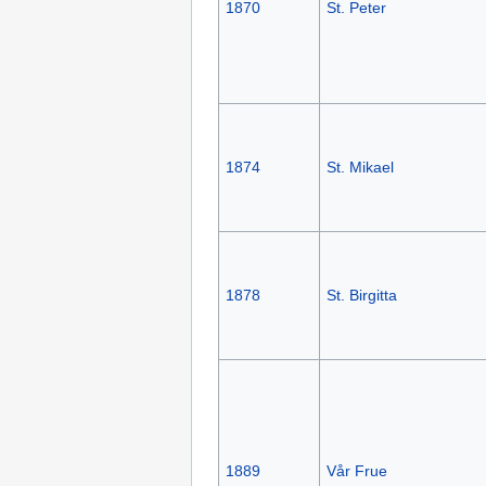
1870
St. Peter
1874
St. Mikael
1878
St. Birgitta
1889
Vår Frue