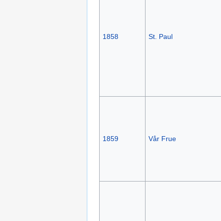
1858
St. Paul
1859
Vår Frue