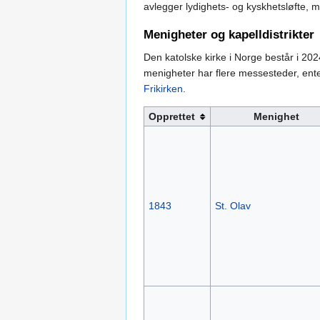
avlegger lydighets- og kyskhetsløfte, m
Menigheter og kapelldistrikter
Den katolske kirke i Norge består i 20
menigheter har flere messesteder, enten
Frikirken
.
Opprettet
Menighet
1843
St. Olav