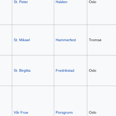
St. Peter
Halden
Oslo
St. Mikael
Hammerfest
Tromsø
St. Birgitta
Fredrikstad
Oslo
Vår Frue
Porsgrunn
Oslo