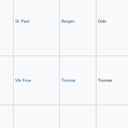
St. Paul
Bergen
Oslo
Vår Frue
Tromsø
Tromsø