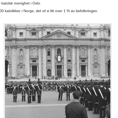
y katolsk menighet i Oslo.
 katolikker i Norge, det vil si litt over 1 % av befolkningen.